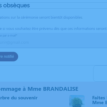
s obsèques
ations sur la cérémonie seront bientôt disponibles.
te si vous souhaitez être prévenu dès que ces informations seront
te par e-mail*
e notifié
ommage à Mme BRANDALISE
arbre du souvenir
Faites 
Mme 