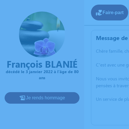
Faire-part
Message de 
Chère famille, c
François BLANIÉ
C’est avec une g
décédé le 3 janvier 2022 à l'âge de 80
ans
Nous vous invito
pensées à traver
Je rends hommage
Un service de p