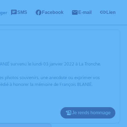
ager
SMS
Facebook
E-mail
Lien
ANIÉ survenu le lundi 03 janvier 2022 à La Tronche.
 des photos souvenirs, une anecdote ou exprimer vos
 dédié à honorer la mémoire de François BLANIÉ.
Je rends hommage