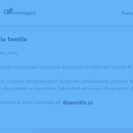
Part
Hommages
0
la famille
hers amis,
rande tristesse que nous vous annonçons le décès de François BL
ns à utiliser cet espace pour laisser vos condoléances, partager
s des poèmes ou des textes. Cet endroit est un lieu d'expression
lantation d’arbre hommage est
disponible ici
.