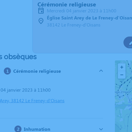
Cérémonie religieuse
mercredi 04 janvier 2023 à 11h00
Église Saint Arey de Le Freney-d'Oisa
38142 Le Freney-d'Oisans
s obsèques
+
Cérémonie religieuse
−
i 04 janvier 2023 à 11h00
t Arey, 38142 Le Freney-d'Oisans
Inhumation