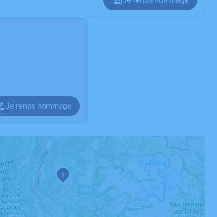
Je rends hommage
Je rends hommage
1