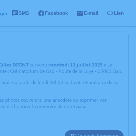
ager
SMS
Facebook
E-mail
Lien
Gilles DISINT
survenu
vendredi 11 juillet 2025
à La
vante : Crématorium de Gap - Route de la Luye - 05000 Gap.
unéraire à partir de lundi 08h00 au Centre Funéraire de La
 des photos souvenirs, une anecdote ou exprimer vos
 dédié à honorer la mémoire de notre papa.