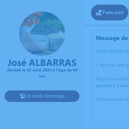
Faire-part
Message de 
Chère famille, c
José ALBARRAS
C’est avec une 
décédé le 19 août 2024 à l'âge de 64
ans
Nous vous invito
pensées à traver
Je rends hommage
Un service de p