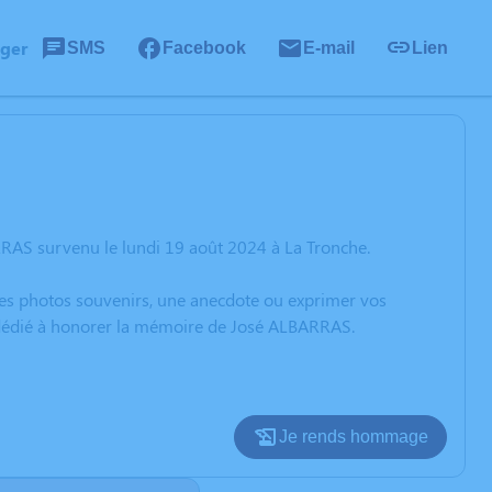
ager
SMS
Facebook
E-mail
Lien
RAS survenu le lundi 19 août 2024 à La Tronche.
 des photos souvenirs, une anecdote ou exprimer vos
n dédié à honorer la mémoire de José ALBARRAS.
Je rends hommage