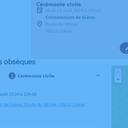
Cérémonie civile
jeudi 22 août 2024 à 10h30
Crématorium de Gières
Route du Mûrier
38610 Gières
s obsèques
+
Cérémonie civile
−
2 août 2024 à 10h30
 de Gières, Route du Mûrier, 38610 Gières