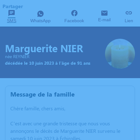
Partager
E-mail
SMS
WhatsApp
Facebook
Lien
Marguerite NIER
née REYNIER
décédée le 10 juin 2023 à l'âge de 91 ans
Message de la famille
Chère famille, chers amis,
C’est avec une grande tristesse que nous vous
annonçons le décès de Marguerite NIER survenu le
samedi 10 juin 2023 à Échirolles.