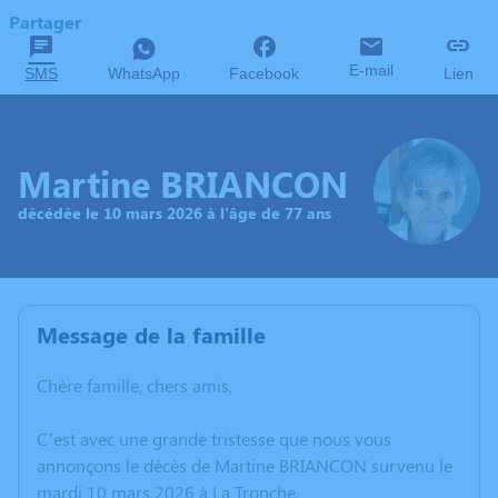
Partager
E-mail
SMS
WhatsApp
Facebook
Lien
Martine BRIANCON
décédée le 10 mars 2026 à l'âge de 77 ans
Message de la famille
Chère famille, chers amis,
C’est avec une grande tristesse que nous vous
annonçons le décès de Martine BRIANCON survenu le
mardi 10 mars 2026 à La Tronche.