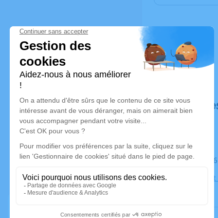
Déroulé de
Le mardi 
Église Saint