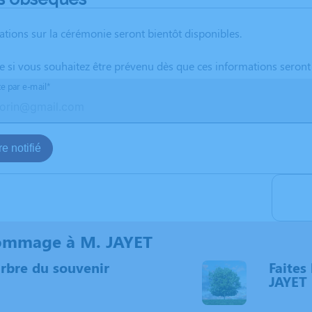
ations sur la cérémonie seront bientôt disponibles.
te si vous souhaitez être prévenu dès que ces informations seront
te par e-mail*
e notifié
ommage à M. JAYET
arbre du souvenir
Faites 
JAYET