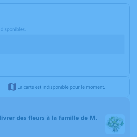
 disponibles.
La carte est indisponible pour le moment.
livrer des fleurs à la famille de M.