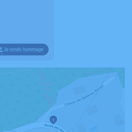
Je rends hommage
1