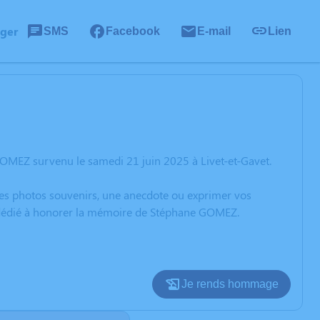
ager
SMS
Facebook
E-mail
Lien
OMEZ survenu le samedi 21 juin 2025 à Livet-et-Gavet.
 des photos souvenirs, une anecdote ou exprimer vos
on dédié à honorer la mémoire de Stéphane GOMEZ.
Je rends hommage