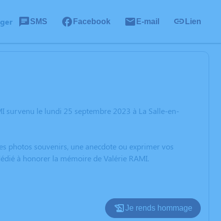
ager
SMS
Facebook
E-mail
Lien
I survenu le lundi 25 septembre 2023 à La Salle-en-
 des photos souvenirs, une anecdote ou exprimer vos
 dédié à honorer la mémoire de Valérie RAMI.
Je rends hommage