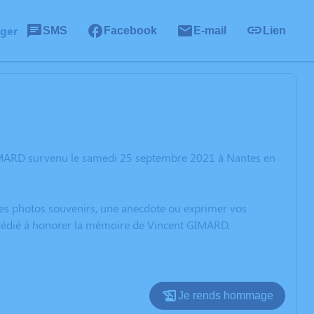
ager
SMS
Facebook
E-mail
Lien
GIMARD survenu le samedi 25 septembre 2021 à Nantes en
 des photos souvenirs, une anecdote ou exprimer vos
n dédié à honorer la mémoire de Vincent GIMARD.
Je rends hommage