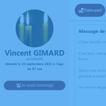
Faire-part
Message de 
Chère famille, c
Vincent GIMARD
C’est avec une 
Ratier.
né GIMARD
décédé le 25 septembre 2021 à l'âge
de 87 ans
Nous vous invito
pensées à traver
Je rends hommage
Un service de p