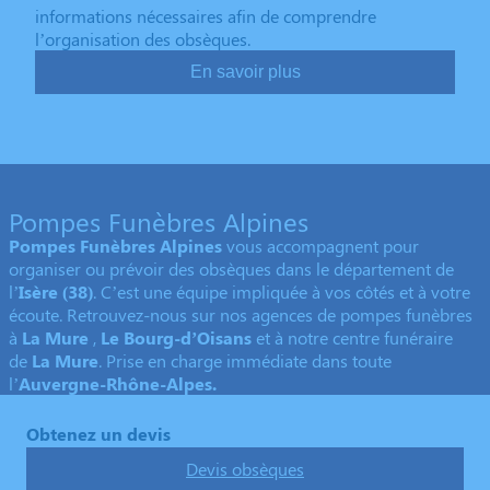
informations nécessaires afin de comprendre
l’organisation des obsèques.
En savoir plus
Pompes Funèbres Alpines
Pompes Funèbres Alpines
vous accompagnent pour
organiser ou prévoir des obsèques dans le département de
l’
Isère
(38)
. C’est une équipe impliquée à vos côtés et à votre
écoute. Retrouvez-nous sur nos agences de pompes funèbres
à
La Mure
,
Le Bourg-d’Oisans
et à notre centre funéraire
de
La Mure
. Prise en charge immédiate dans toute
l’
Auvergne-Rhône-Alpes.
Obtenez un devis
Devis obsèques