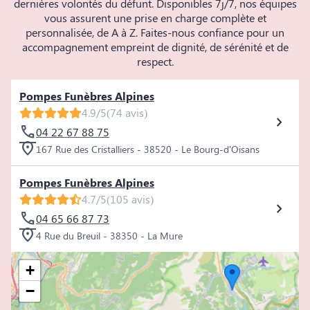
dernières volontés du défunt. Disponibles 7j/7, nos équipes
vous assurent une prise en charge complète et
personnalisée, de A à Z. Faites-nous confiance pour un
accompagnement empreint de dignité, de sérénité et de
respect.
Pompes Funèbres Alpines
4.9/5
(74 avis)
04 22 67 88 75
167 Rue des Cristalliers - 38520 - Le Bourg-d'Oisans
Pompes Funèbres Alpines
4.7/5
(105 avis)
04 65 66 87 73
4 Rue du Breuil - 38350 - La Mure
+
−