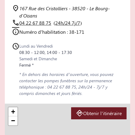
167 Rue des Cristalliers - 38520 - Le Bourg-
d'Oisans
04 22 67 88 75
(24h/24 7j/7)
Numéro d’habilitation : 38-171
Lundi au Vendredi
08:30 - 12:00, 14:00 - 17:30
Samedi et Dimanche
Fermé *
* En dehors des horaires d’ouverture, vous pouvez
contacter les pompes funèbres sur la permanence
téléphonique : 04 22 67 88 75, 24h/24 - 7j/7 y
compris dimanches et jours fériés.
+
Obtenir l’itinéraire
−