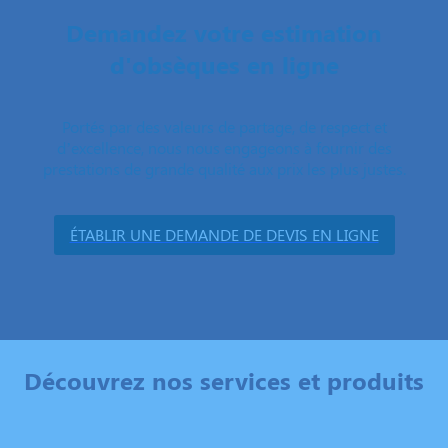
Demandez votre estimation
d'obsèques en ligne
Portés par des valeurs de partage, de respect et
d’excellence, nous nous engageons à fournir des
prestations de grande qualité aux prix les plus justes.
ÉTABLIR UNE DEMANDE DE DEVIS EN LIGNE
Découvrez nos services et produits