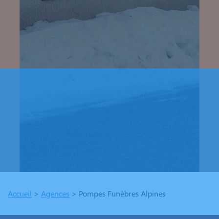
Accueil
>
Agences
>
Pompes Funèbres Alpines