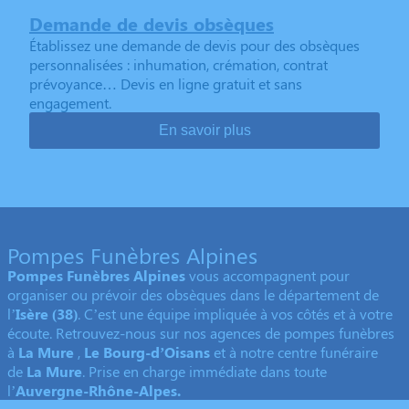
Demande de devis obsèques
Établissez une demande de devis pour des obsèques
personnalisées : inhumation, crémation, contrat
prévoyance… Devis en ligne gratuit et sans
engagement.
En savoir plus
Pompes Funèbres Alpines
Pompes Funèbres Alpines
vous accompagnent pour
organiser ou prévoir des obsèques dans le département de
l’
Isère
(38)
. C’est une équipe impliquée à vos côtés et à votre
écoute. Retrouvez-nous sur nos agences de pompes funèbres
à
La Mure
,
Le Bourg-d’Oisans
et à notre centre funéraire
de
La Mure
. Prise en charge immédiate dans toute
l’
Auvergne-Rhône-Alpes.