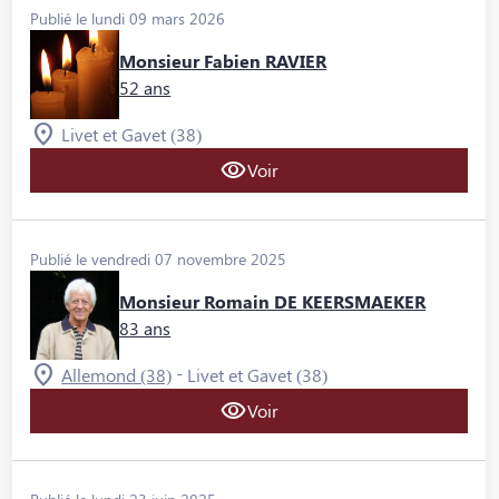
Publié le lundi 09 mars 2026
Monsieur Fabien RAVIER
52 ans
Livet et Gavet (38)
Voir
Publié le vendredi 07 novembre 2025
Monsieur Romain DE KEERSMAEKER
83 ans
-
Allemond (38)
Livet et Gavet (38)
Voir