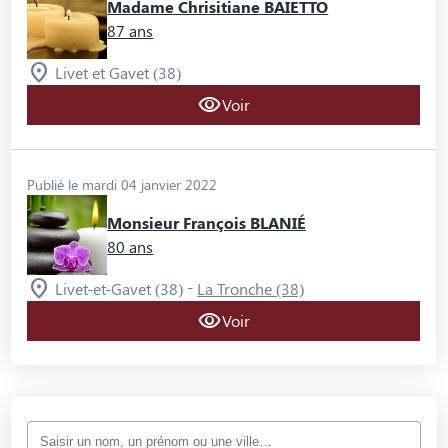
Madame Chrisitiane BAIETTO
87 ans
Livet et Gavet (38)
Voir
Publié le mardi 04 janvier 2022
Monsieur François BLANIÉ
80 ans
-
Livet-et-Gavet (38)
La Tronche (38)
Voir