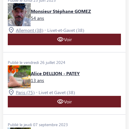
Publié le lundi 23 juin 2025
Monsieur Stéphane GOMEZ
54 ans
-
Allemont (38)
Livet-et-Gavet (38)
Voir
Publié le vendredi 26 juillet 2024
Alice DELLION - PATEY
13 ans
-
Paris (75)
Livet et Gavet (38)
Voir
Publié le jeudi 07 septembre 2023